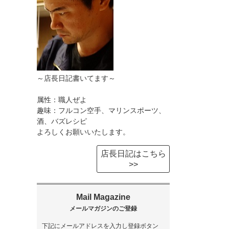
～店長日記書いてます～
属性：職人ぜよ
趣味：フルコン空手、マリンスポーツ、
酒、バズレシピ
よろしくお願いいたします。
店長日記はこちら
>>
下記にメールアドレスを入力し登録ボタン