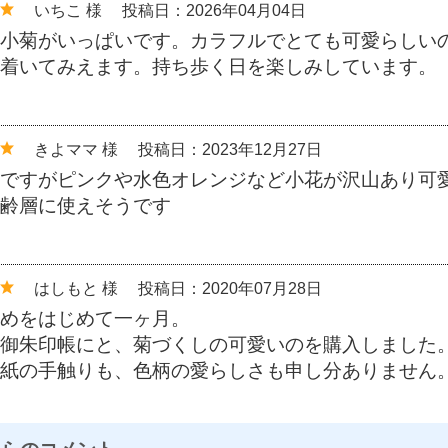
いちこ 様
投稿日：2026年04月04日
小菊がいっぱいです。カラフルでとても可愛らしい
着いてみえます。持ち歩く日を楽しみしています。
きよママ 様
投稿日：2023年12月27日
ですがピンクや水色オレンジなど小花が沢山あり可
齢層に使えそうです
はしもと 様
投稿日：2020年07月28日
めをはじめて一ヶ月。
御朱印帳にと、菊づくしの可愛いのを購入しました
紙の手触りも、色柄の愛らしさも申し分ありません