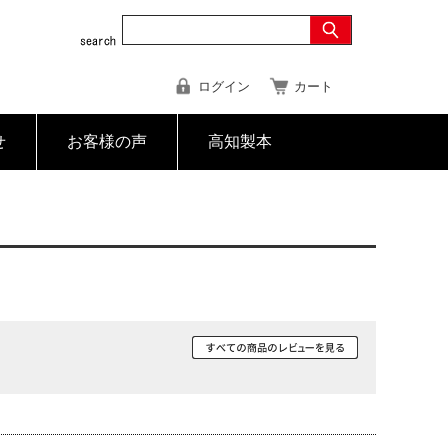
ログイン
カート
せ
お客様の声
高知製本