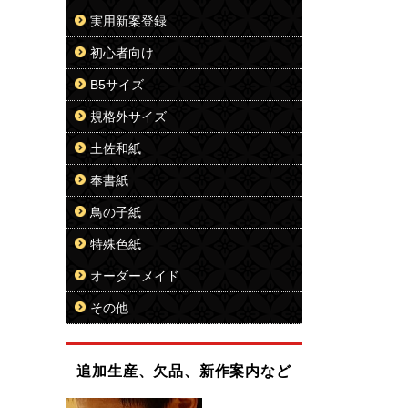
実用新案登録
初心者向け
B5サイズ
規格外サイズ
土佐和紙
奉書紙
鳥の子紙
特殊色紙
オーダーメイド
その他
追加生産、欠品、新作案内など