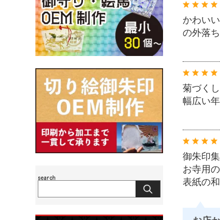
かわいい
の外落ち
菊づくし
幅広い年
御朱印集
お寺用の
表紙の和