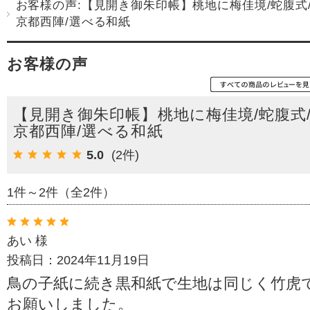
お客様の声:【見開き御朱印帳】桃地に梅佳境/蛇腹式
京都西陣/選べる和紙
お客様の声
【見開き御朱印帳】桃地に梅佳境/蛇腹式
京都西陣/選べる和紙
5.0
(2件)
1件～2件（全2件）
あい 様
投稿日：2024年11月19日
鳥の子紙に続き黒和紙で生地は同じく竹虎
お願いしました。