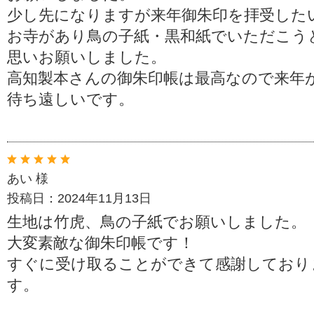
少し先になりますが来年御朱印を拝受した
お寺があり鳥の子紙・黒和紙でいただこう
思いお願いしました。
高知製本さんの御朱印帳は最高なので来年
待ち遠しいです。
あい 様
投稿日：2024年11月13日
生地は竹虎、鳥の子紙でお願いしました。
大変素敵な御朱印帳です！
すぐに受け取ることができて感謝しており
す。