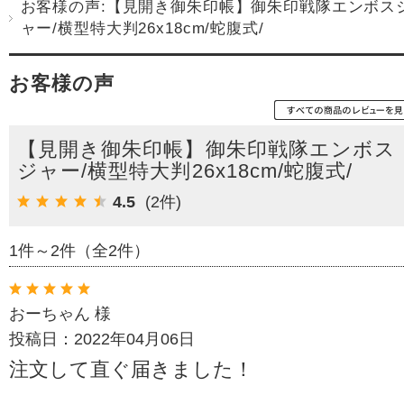
お客様の声:【見開き御朱印帳】御朱印戦隊エンボス
ャー/横型特大判26x18cm/蛇腹式/
お客様の声
【見開き御朱印帳】御朱印戦隊エンボス
ジャー/横型特大判26x18cm/蛇腹式/
4.5
(2件)
1件～2件（全2件）
おーちゃん 様
投稿日：2022年04月06日
注文して直ぐ届きました！