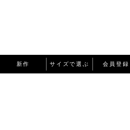
新作
サイズで選ぶ
会員登録
インターネットにて24時間ご注文を受け付
ております。
ご注文やご質問メールの対応は、土日祝日
除く平日のみです。