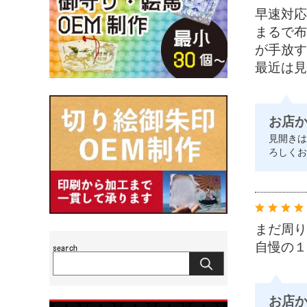
早速対応
まるで布
が手放す
最近は見
お店
見開きは
ろしくお
まだ周り
自慢の１
お店