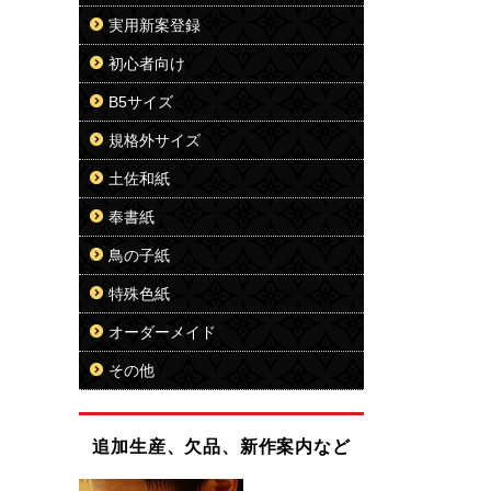
実用新案登録
初心者向け
B5サイズ
規格外サイズ
土佐和紙
奉書紙
鳥の子紙
特殊色紙
オーダーメイド
その他
追加生産、欠品、新作案内など