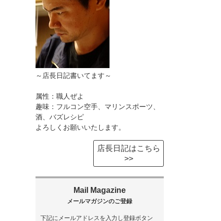
～店長日記書いてます～
属性：職人ぜよ
趣味：フルコン空手、マリンスポーツ、
酒、バズレシピ
よろしくお願いいたします。
店長日記はこちら
>>
下記にメールアドレスを入力し登録ボタン