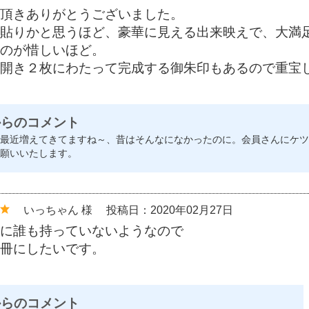
頂きありがとうございました。
貼りかと思うほど、豪華に見える出来映えで、大満
のが惜しいほど。
開き２枚にわたって完成する御朱印もあるので重宝
からのコメント
最近増えてきてますね～、昔はそんなになかったのに。会員さんにケツ
願いいたします。
いっちゃん 様
投稿日：2020年02月27日
に誰も持っていないようなので
冊にしたいです。
からのコメント