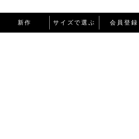
新作
サイズで選ぶ
会員登録
インターネットにて24時間ご注文を受け付
ております。
ご注文やご質問メールの対応は、土日祝日
除く平日のみです。
お支払い方法
Amazon Pay