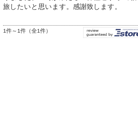
旅したいと思います。感謝致します。
1件～1件（全1件）