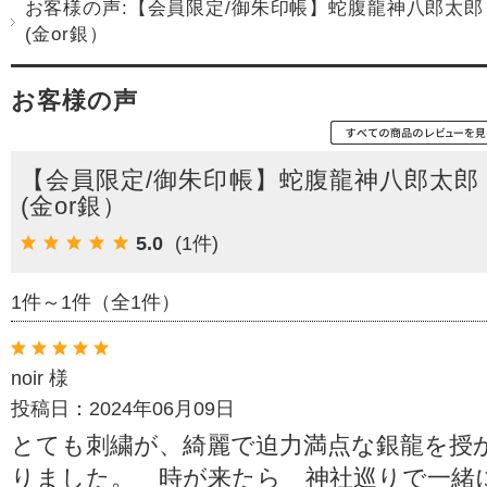
お客様の声:【会員限定/御朱印帳】蛇腹龍神八郎太郎
(金or銀）
お客様の声
【会員限定/御朱印帳】蛇腹龍神八郎太郎
(金or銀）
5.0
(1件)
1件～1件（全1件）
noir 様
投稿日：2024年06月09日
とても刺繍が、綺麗で迫力満点な銀龍を授
りました。 時が来たら 神社巡りで一緒