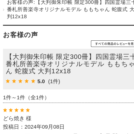
お客様の声:【大判御朱印帳 限定300冊】四国霊場三
番札所善楽寺オリジナルモデル ももちゃん 蛇腹式 
判12x18
お客様の声
【大判御朱印帳 限定300冊】四国霊場三
番札所善楽寺オリジナルモデル ももち
ん 蛇腹式 大判12x18
5.0
(1件)
1件～1件（全1件）
どら焼き 様
投稿日：2024年09月08日