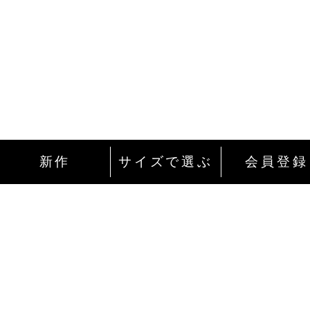
新作
サイズで選ぶ
会員登録
インターネットにて24時間ご注文を受け付
ております。
ご注文やご質問メールの対応は、土日祝日
除く平日のみです。