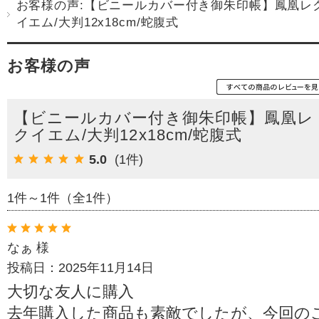
お客様の声:【ビニールカバー付き御朱印帳】鳳凰レ
イエム/大判12x18cm/蛇腹式
お客様の声
【ビニールカバー付き御朱印帳】鳳凰レ
クイエム/大判12x18cm/蛇腹式
5.0
(1件)
1件～1件（全1件）
なぁ 様
投稿日：2025年11月14日
大切な友人に購入
去年購入した商品も素敵でしたが、今回の