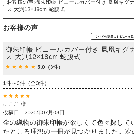
お客様の声:御朱印帳 ビニールカバー付き 鳳凰キグ
ス 大判12×18cm 蛇腹式
お客様の声
御朱印帳 ビニールカバー付き 鳳凰キグ
ス 大判12×18cm 蛇腹式
5.0
(3件)
1件～3件（全3件）
にここ 様
投稿日：2026年07月08日
金の織物の御朱印帳が欲しくて色々探して
たところ理想の一冊が見つかりました。次