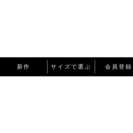
新作
サイズで選ぶ
会員登録
インターネットにて24時間ご注文を受け付
ております。
ご注文やご質問メールの対応は、土日祝日
除く平日のみです。