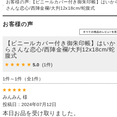
お客様の声:【ビニールカバー付き御朱印帳】はいか
さんな恋心/西陣金襴/大判12x18cm/蛇腹式
お客様の声
【ビニールカバー付き御朱印帳】はいか
らさんな恋心/西陣金襴/大判12x18cm/蛇
腹式
5.0
(1件)
1件～1件（全1件）
みんみん 様
投稿日：2024年07月12日
本日お品を受け取りました。