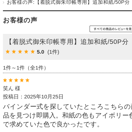
お客様の声:【着脱式御朱印帳専用】追加和紙/50P分
お客様の声
【着脱式御朱印帳専用】追加和紙/50P分
5.0
(1件)
1件～1件（全1件）
笑ん 様
投稿日：2025年10月25日
バインダー式を探していたところこちらの
品を見つけ即購入。和紙の色もアイボリー
で求めていた色で良かったです。