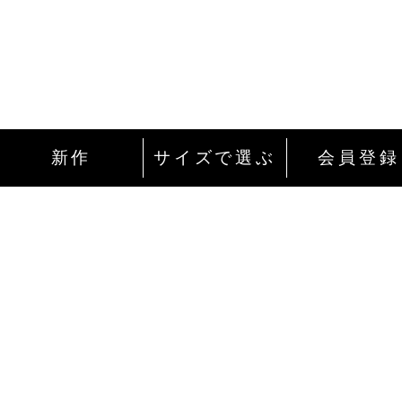
新作
サイズで選ぶ
会員登録
インターネットにて24時間ご注文を受け付
ております。
ご注文やご質問メールの対応は、土日祝日
除く平日のみです。