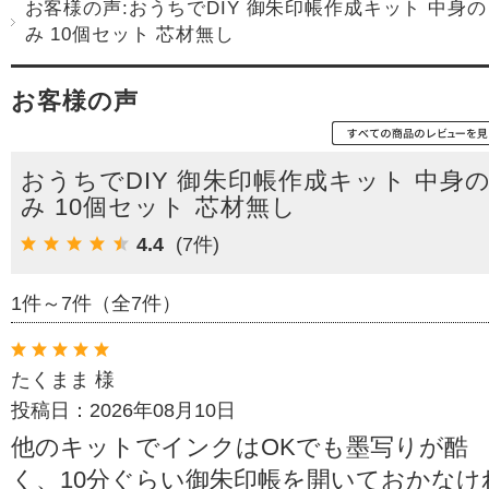
お客様の声:おうちでDIY 御朱印帳作成キット 中身の
み 10個セット 芯材無し
お客様の声
おうちでDIY 御朱印帳作成キット 中身
み 10個セット 芯材無し
4.4
(7件)
1件～7件（全7件）
たくまま 様
投稿日：2026年08月10日
他のキットでインクはOKでも墨写りが酷
く、10分ぐらい御朱印帳を開いておかなけ