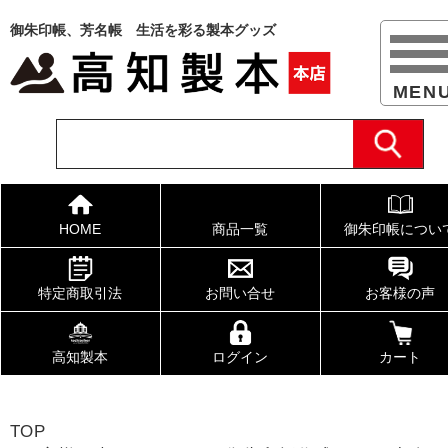
御朱印帳、芳名帳 生活を彩る製本グッズ
HOME
商品一覧
御朱印帳につい
特定商取引法
お問い合せ
お客様の声
高知製本
ログイン
カート
TOP