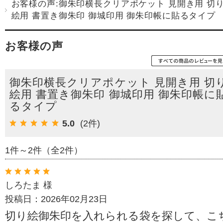
お客様の声:御朱印横長クリアポケット 見開き用 切
絵用 書置き御朱印 御城印用 御朱印帳に貼るタイプ
お客様の声
御朱印横長クリアポケット 見開き用 切
絵用 書置き御朱印 御城印用 御朱印帳に
るタイプ
5.0
(2件)
1件～2件（全2件）
しろたま 様
投稿日：2026年02月23日
切り絵御朱印を入れられる袋を探して、こ