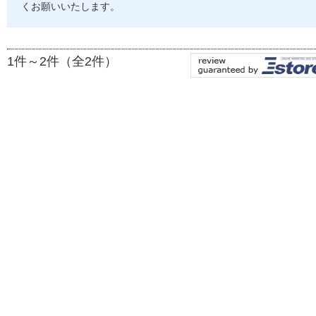
くお願いいたします。
1件～2件（全2件）