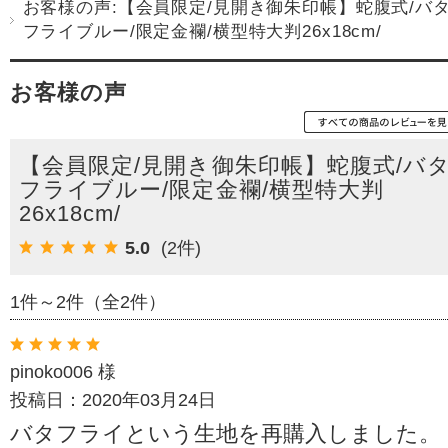
お客様の声:【会員限定/見開き御朱印帳】蛇腹式/バ
フライブルー/限定金襴/横型特大判26x18cm/
お客様の声
【会員限定/見開き御朱印帳】蛇腹式/バ
フライブルー/限定金襴/横型特大判
26x18cm/
5.0
(2件)
1件～2件（全2件）
pinoko006 様
投稿日：2020年03月24日
バタフライという生地を再購入しました。