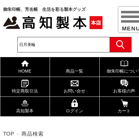
御朱印帳、芳名帳 生活を彩る製本グッズ
HOME
商品一覧
御朱印帳につい
特定商取引法
お問い合せ
お客様の声
高知製本
ログイン
カート
TOP
商品検索