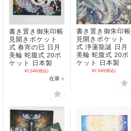
書き置き御朱印帳
書き置き御朱印帳
見開きポケット
見開きポケット
式 浄蓮龍誕 日月
式 春宵の巳 日月
美輪 蛇腹式 20ポ
美輪 蛇腹式 20ポ
ケット 日本製
ケット 日本製
¥2,540
(税込)
¥2,540
(税込)
在庫 ○