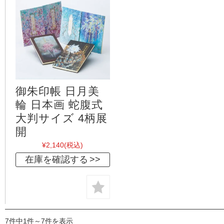
御朱印帳 日月美
輪 日本画 蛇腹式
大判サイズ 4柄展
開
¥2,140
(税込)
在庫を確認する
7件中1件～7件を表示