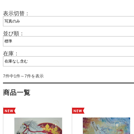
表示切替：
並び順：
在庫：
7件中1件～7件を表示
商品一覧