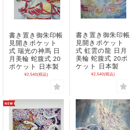
書き置き御朱印帳
書き置き御朱印帳
見開きポケット
見開きポケット
式 虹雲の龍 日月
式 瑞光の神馬 日
美輪 蛇腹式 20ポ
月美輪 蛇腹式 20
ケット 日本製
ポケット 日本製
¥2,540
(税込)
¥2,540
(税込)