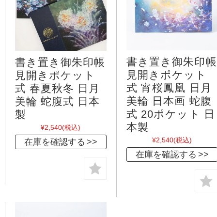
書き置き御朱印帳
書き置き御朱印帳
見開きポケット
見開きポケット
式 宵桜鳳凰 日月
式 春夏秋冬 日月
美輪 日本画 蛇腹
美輪 蛇腹式 日本
式 20ポケット 日
製
本製
¥2,540
(税込)
¥2,540
(税込)
在庫を確認する
在庫を確認する